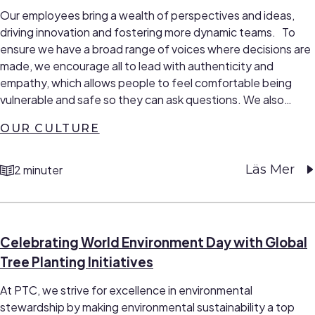
Our employees bring a wealth of perspectives and ideas,
driving innovation and fostering more dynamic teams. To
ensure we have a broad range of voices where decisions are
made, we encourage all to lead with authenticity and
empathy, which allows people to feel comfortable being
vulnerable and safe so they can ask questions. We also…
OUR CULTURE
Läs Mer
2 minuter
reading time
Celebrating World Environment Day with Global
Tree Planting Initiatives
At PTC, we strive for excellence in environmental
stewardship by making environmental sustainability a top