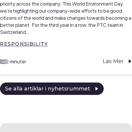
priority across the company. This World Environment Day,
we’re highlighting our company-wide efforts to be good
citizens of the world and make changes towards becoming a
better planet. For the third year in a row, the PTC team in
Switzerland…
RESPONSIBILITY
Läs Mer
2 minuter
reading time
Se alla artiklar i nyhetsrummet