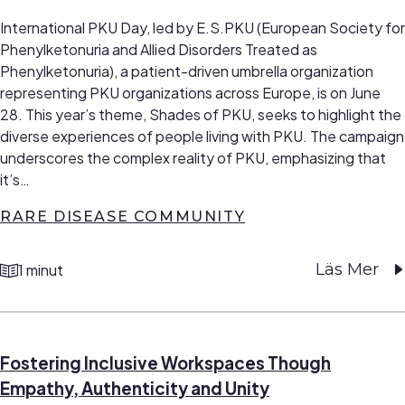
International PKU Day, led by E.S.PKU (European Society for
Phenylketonuria and Allied Disorders Treated as
Phenylketonuria), a patient-driven umbrella organization
representing PKU organizations across Europe, is on June
28. This year’s theme, Shades of PKU, seeks to highlight the
diverse experiences of people living with PKU. The campaign
underscores the complex reality of PKU, emphasizing that
it’s…
RARE DISEASE COMMUNITY
Läs Mer
1 minut
reading time
Fostering Inclusive Workspaces Though
Empathy, Authenticity and Unity