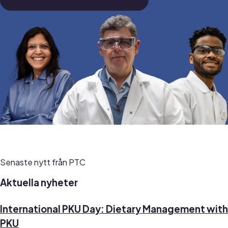
Se lediga tjänster på PTC
Senaste nytt från PTC
Aktuella nyheter
International PKU Day: Dietary Management with
PKU