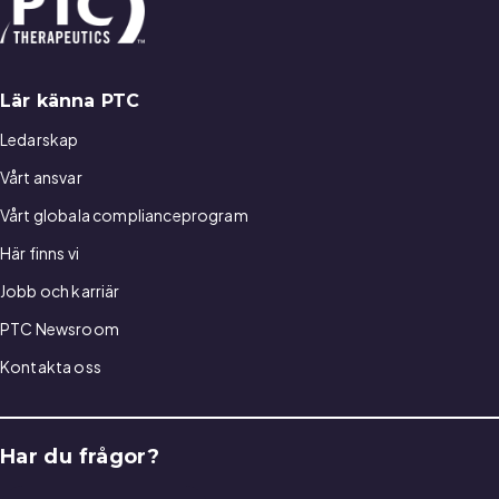
Lär känna PTC
Ledarskap
Vårt ansvar
Vårt globala complianceprogram
Här finns vi
Jobb och karriär
PTC Newsroom
Kontakta oss
Har du frågor?