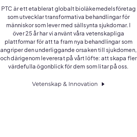
PTC är ett etablerat globalt bioläkemedelsföretag
som utvecklar transformativa behandlingar för
människor som lever med sällsynta sjukdomar. I
över 25 år har vi använt våra vetenskapliga
plattformar för att ta fram nya behandlingar som
angriper den underliggande orsaken till sjukdomen,
och därigenom levererat på vårt löfte: att skapa fler
värdefulla ögonblick för dem som litar på oss.
Vetenskap & Innovation