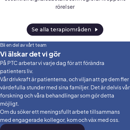
rörelser
Se alla terapiområden
Bli en del av vårt team
Vi älskar det vi gör
På PTC arbetar vi varje dag för att förändra
patienters liv.
Vår drivkraft är patienterna, och viljan att ge dem fler
värdefulla stunder med sina familjer. Det är delvis vår
forskning och våra behandlingar som gör detta
möjligt.
Om du söker ett meningsfullt arbete tillsammans
med engagerade kollegor, kom och väx med oss.