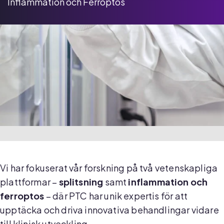
Inflammation och Ferroptos
Vi har fokuserat vår forskning på två vetenskapliga
plattformar –
splitsning
samt
inflammation och
ferroptos
– där PTC har unik expertis för att
upptäcka och driva innovativa behandlingar vidare
till klinisk utveckling.​