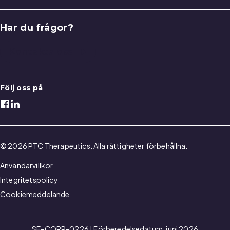
Har du frågor?
Kontakta oss
Följ oss på
© 2026 PTC Therapeutics. Alla rättigheter förbehållna.
Användarvillkor
Integritetspolicy
Cookiemeddelande
SE-CORP-0226 | Förberedelsedatum: juni 2026