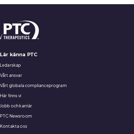
Lär känna PTC
Ledarskap
Vårt ansvar
Vårt globala complianceprogram
Här finns vi
Jobb och karriär
PTC Newsroom
Kontakta oss