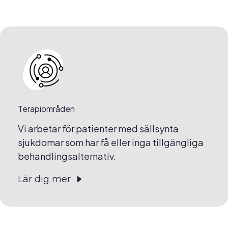
Terapiområden
Vi arbetar för patienter med sällsynta
sjukdomar som har få eller inga tillgängliga
behandlingsalternativ.
Lär dig mer