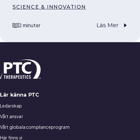
SCIENCE & INNOVATION
Läs Mer
2 minuter
reading time
Lär känna PTC
Ledarskap
Vårt ansvar
Vårt globala complianceprogram
Här finns vi