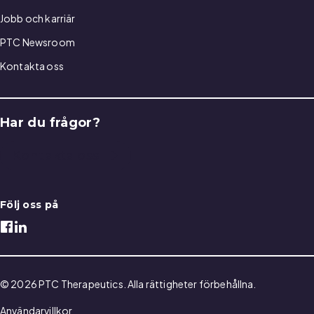
Jobb och karriär
PTC Newsroom
Kontakta oss
Har du frågor?
Kontakta oss
Följ oss på
© 2026 PTC Therapeutics. Alla rättigheter förbehållna.
Användarvillkor